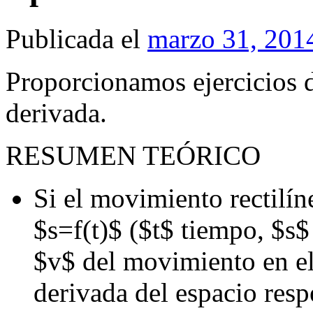
Publicada el
marzo 31, 201
Proporcionamos ejercicios de
derivada.
RESUMEN TEÓRICO
Si el movimiento rectilín
$s=f(t)$ ($t$ tiempo, $s$
$v$ del movimiento en el
derivada del espacio resp