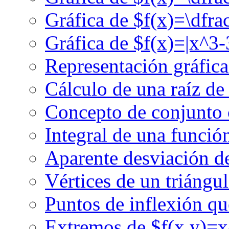
Gráfica de $f(x)=\dfr
Gráfica de $f(x)=|x^3
Representación gráfic
Cálculo de una raíz de 
Concepto de conjunto
Integral de una funció
Aparente desviación de
Vértices de un triángul
Puntos de inflexión qu
Extremos de $f(x,y)=x