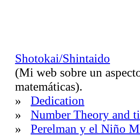
Shotokai/Shintaido
(Mi web sobre un aspecto 
matemáticas).
»
Dedication
»
Number Theory and t
»
Perelman y el Niño M