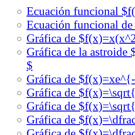
Ecuación funcional $f
Ecuación funcional d
Gráfica de $f(x)=x(x^
Gráfica de la astroide 
$
Gráfica de $f(x)=xe^{
Gráfica de $f(x)=\sqrt
Gráfica de $f(x)=\sqrt
Gráfica de $f(x)=\dfr
Gráfica de $f(x)=\dfr