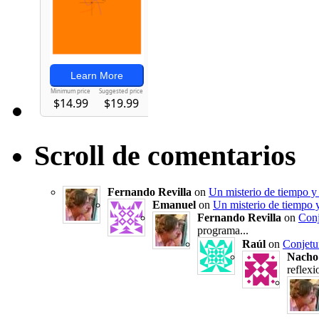
Scroll de comentarios
Fernando Revilla
on
Un misterio de tiempo y 
Emanuel
on
Un misterio de tiempo y
Fernando Revilla
on
Conj
programa...
Raúl
on
Conjetu
Nacho
reflexi